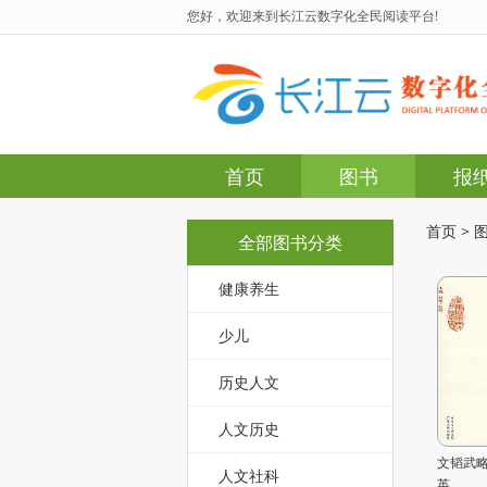
您好，欢迎来到长江云数字化全民阅读平台!
首页
图书
报
首页
>
全部图书分类
健康养生
少儿
历史人文
人文历史
文韬武
人文社科
英