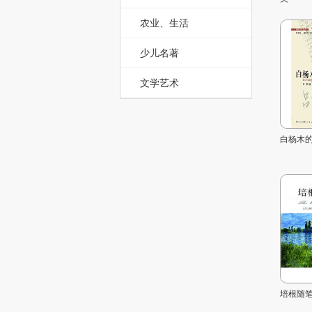
农业、生活
少儿名著
文学艺术
白杨木
培根随