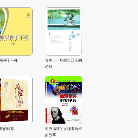
果种子不死
青春，一场陪自己玩的
游戏
狂的科举
血液循环的发现者哈维
的故事