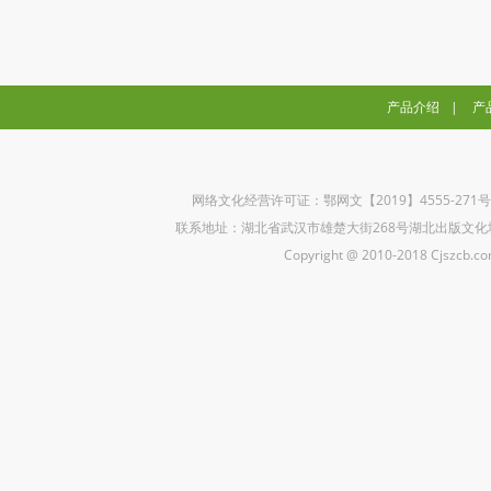
产品介绍
|
产
网络文化经营许可证：鄂网文【2019】4555-271
联系地址：湖北省武汉市雄楚大街268号湖北出版文化城B座5楼 联
Copyright @ 2010-2018 Cjszcb.com