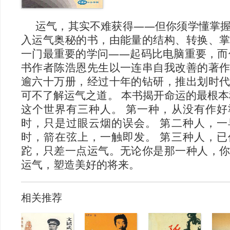
运气，其实不难获得——但你须学懂掌
入运气奥秘的书，由能量的结构、转换、
一门最重要的学问——起码比电脑重要，而
书作者陈浩恩先生以一连串自我改善的著
逾六十万册，经过十年的钻研，推出划时
可不了解运气之道。 本书揭开命运的最根本
这个世界有三种人。 第一种，从没有作
时，只是过眼云烟的误会。 第二种人，
时，箭在弦上，一触即发。 第三种人，
跎，只差一点运气。无论你是那一种人，
运气，塑造美好的将来。
相关推荐