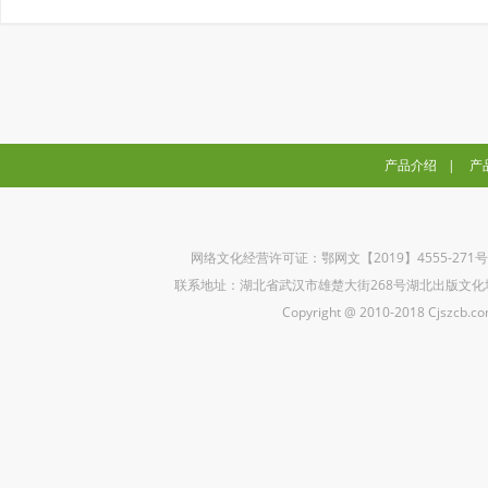
产品介绍
|
产
网络文化经营许可证：鄂网文【2019】4555-271
联系地址：湖北省武汉市雄楚大街268号湖北出版文化城B座5楼 联
Copyright @ 2010-2018 Cjszcb.com